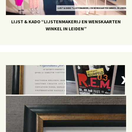
LIJST & KADO “LIJSTENMAKERIJ EN WENSKAARTEN WINKEL IN LEIDEN”
LIJST & KADO “LIJSTENMAKERIJ EN WENSKAARTEN
WINKEL IN LEIDEN”