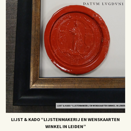
LIJST & KADO “LIJSTENMAKERIJ EN WENSKAARTEN WINKEL IN LEIDEN”
LIJST & KADO “LIJSTENMAKERIJ EN WENSKAARTEN
WINKEL IN LEIDEN”