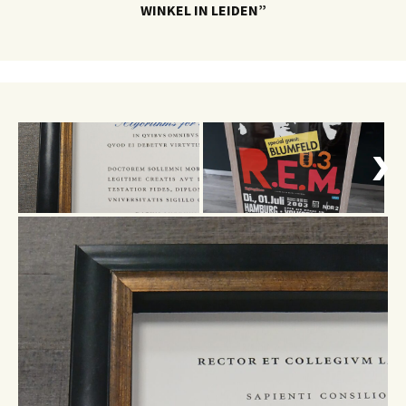
LIJST & KADO “LIJSTENMAKERIJ EN WENSKAARTEN
WINKEL IN LEIDEN”