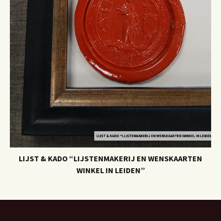
LIJST & KADO “LIJSTENMAKERIJ EN WENSKAARTEN
WINKEL IN LEIDEN”
O “LIJSTENMAKERIJ EN WENSKAARTEN WINKEL IN LEIDEN”